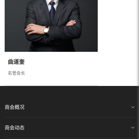
曲道奎
名誉会长
商会概况
商会动态